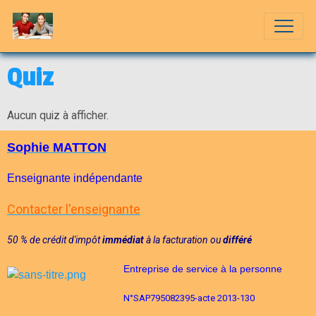
Quiz
Aucun quiz à afficher.
Sophie MATTON
Enseignante indépendante
Contacter l'enseignante
50 % de crédit d'im
pôt
immédiat
à la facturation
ou
différé
Entreprise de service à la personne
N°
SAP795082395-acte 2013-130