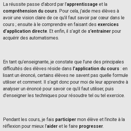
La réussite passe d’abord par l’
apprentissage
et la
compréhension du cours
. Pour cela, j’aide mes élèves à
avoir une vision claire de ce qu’il faut savoir par cœur dans le
cours ; ensuite à le comprendre en faisant des
exercices
d’application directe
. Et enfin, il s’agit de
s’entrainer
pour
acquérir des automatismes.
En tant qu’enseignante, je constate que l’une des principales
difficultés des élèves réside dans
l’application du cours
: en
lisant un énoncé, certains élèves ne savent pas quelle formule
utiliser et comment. Il s’agit donc pour moi de leur apprendre à
analyser un énoncé pour savoir ce qu’il faut utiliser, puis
d’enseigner les techniques pour résoudre tel ou tel exercice.
Pendant les cours, je fais
participer
mon élève et l’incite à la
réflexion pour mieux l’
aider
et le faire
progresser
.