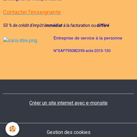
Contacter l'enseignante
50 % de crédit d'im
pôt
immédiat
à la facturation
ou
différé
Entreprise de service à la personne
N°
SAP795082395-acte 2013-130
Créer un site internet avec e-monsite
Gestion des cookies