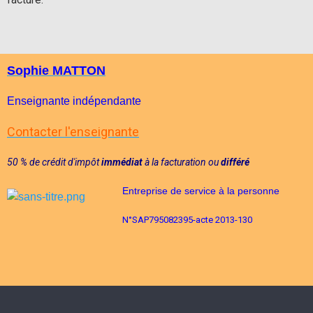
Sophie MATTON
Enseignante indépendante
Contacter l'enseignante
50 % de crédit d'im
pôt
immédiat
à la facturation
ou
différé
Entreprise de service à la personne
N°
SAP795082395-acte 2013-130